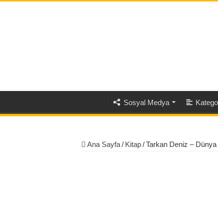
Sosyal Medya
Kategor
Ana Sayfa
/
Kitap
/
Tarkan Deniz – Dünya 