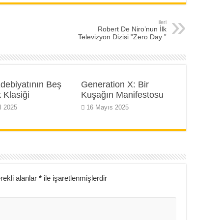
ileri
Robert De Niro’nun İlk
Televizyon Dizisi ”Zero Day ”
debiyatının Beş
Generation X: Bir
 Klasiği
Kuşağın Manifestosu
l 2025
16 Mayıs 2025
rekli alanlar
*
ile işaretlenmişlerdir