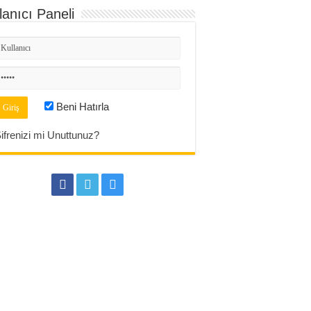
lanıcı Paneli
Beni Hatırla
ifrenizi mi Unuttunuz?