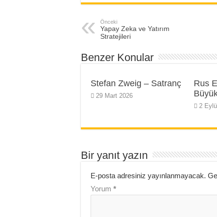
Önceki
Yapay Zeka ve Yatırım
Stratejileri
Benzer Konular
Stefan Zweig – Satranç
Rus E
Büyük
29 Mart 2026
2 Eylü
Bir yanıt yazın
E-posta adresiniz yayınlanmayacak.
Ge
Yorum
*