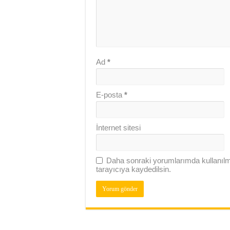
Ad
*
E-posta
*
İnternet sitesi
Daha sonraki yorumlarımda kullanılm
tarayıcıya kaydedilsin.