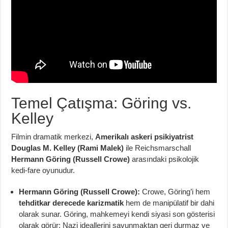
Temel Çatışma: Göring vs.
Kelley
Filmin dramatik merkezi,
Amerikalı askeri psikiyatrist
Douglas M. Kelley (Rami Malek)
ile Reichsmarschall
Hermann Göring (Russell Crowe)
arasındaki psikolojik
kedi-fare oyunudur.
Hermann Göring (Russell Crowe):
Crowe, Göring’i hem
tehditkar derecede karizmatik
hem de manipülatif bir dahi
olarak sunar. Göring, mahkemeyi kendi siyasi son gösterisi
olarak görür; Nazi ideallerini savunmaktan geri durmaz ve