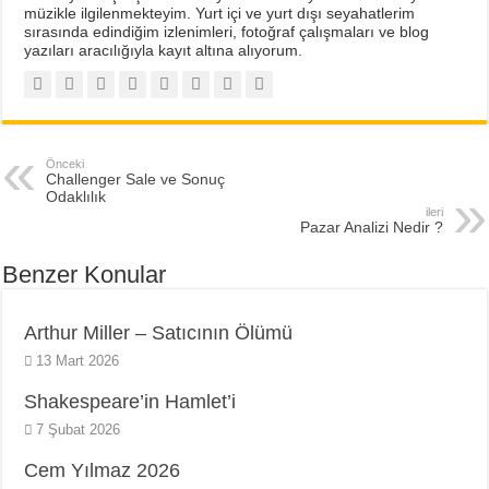
müzikle ilgilenmekteyim. Yurt içi ve yurt dışı seyahatlerim
sırasında edindiğim izlenimleri, fotoğraf çalışmaları ve blog
yazıları aracılığıyla kayıt altına alıyorum.
Önceki
Challenger Sale ve Sonuç
Odaklılık
ileri
Pazar Analizi Nedir ?
Benzer Konular
Arthur Miller – Satıcının Ölümü
13 Mart 2026
Shakespeare’in Hamlet’i
7 Şubat 2026
Cem Yılmaz 2026