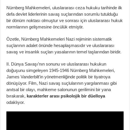
Nürnberg Mahkemeleri, uluslararası ceza hukuku tarihinde ilk
defa devlet liderlerinin savaş suçlarından sorumlu tutulduğu
bir dönüm noktası olmuştur ve sonrası için uluslararası hukuk
normlarının gelişmesine öncülük etmiştir.
Özetle, Nürnberg Mahkemeleri Nazi rejiminin sistematik
suçlarının adalet önünde hesaplaşmasıdır ve uluslararası
savaş ve insanlık suçları yasalarının temel taşlarından biridir.
II. Dünya Savaşı’nın sonunu ve uluslararası hukukun
doğuşunu simgeleyen 1945-1946 Nürnberg Mahkemeleri,
James Vanderbilt’in yönetmenliğinde politik bir tiyatroya
dönüşüyor. Film, Nazi savaş suçlularının yargılanması gibi
anıtsal bir olayı, mahkeme salonunun gerilimini bir yana
bırakarak,
karakterler arası psikolojik bir düelloya
odaklıyor.