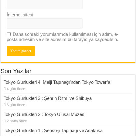
İnternet sitesi
Daha sonraki yorumlarımda kullanılması için adım, e-
posta adresim ve site adresim bu tarayıcıya kaydedilsin.
Son Yazılar
Tokyo Günlükleri 4: Meiji Tapınağı’ndan Tokyo Tower’a
4 gün önce
Tokyo Günlükleri 3 : Şehrin Ritmi ve Shibuya
6 gün önce
Tokyo Günlükleri 2 : Tokyo Ulusal Müzesi
2 hafta önce
Tokyo Günlükleri 1 : Senso-ji Tapınağı ve Asakusa