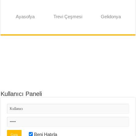
Ayasofya
Trevi Çeşmesi
Gelidonya
Kullanıcı Paneli
Beni Hatırla