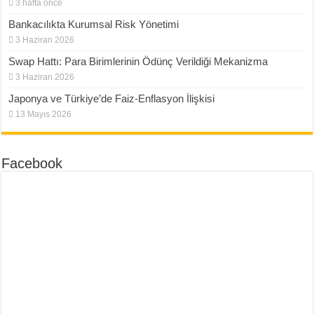
3 hafta önce
Bankacılıkta Kurumsal Risk Yönetimi
3 Haziran 2026
Swap Hattı: Para Birimlerinin Ödünç Verildiği Mekanizma
3 Haziran 2026
Japonya ve Türkiye’de Faiz-Enflasyon İlişkisi
13 Mayıs 2026
Facebook